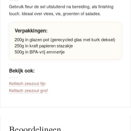
Gebruik fleur de sel uitsluitend na bereiding, als finishing
touch. Ideaal over vlees, vis, groenten of salades.
Verpakkingen:
200g in glazen pot (gerecycled glas met kurk deksel)
250g in kraft papieren stazakje
500g in BPA-vrij emmertje
Bekijk ook:
Keltisch zeezout fijn
Keltisch zeezout grof
Beoordelingen