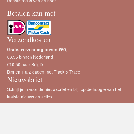
Rechtstreeks van de boer
Betalen kan met
Verzendkosten
Gratis verzending boven €60,-
€6,95 binnen Nederland
€10,50 naar België
Binnen 1 a 2 dagen met Track & Trace
Nieuwsbrief
Schrijf je in voor de nieuwsbrief en blijf op de hoogte van het
laatste nieuws en acties!
E-mailadres
*
Voornaam