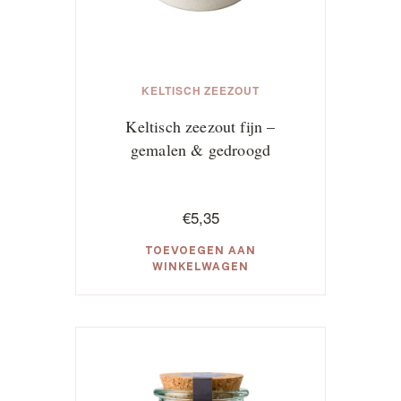
productpagina
KELTISCH ZEEZOUT
Keltisch zeezout fijn –
gemalen & gedroogd
€
5,35
TOEVOEGEN AAN
WINKELWAGEN