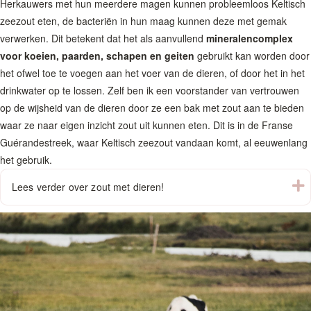
Herkauwers met hun meerdere magen kunnen probleemloos Keltisch
zeezout eten, de bacteriën in hun maag kunnen deze met gemak
verwerken. Dit betekent dat het als aanvullend
mineralencomplex
voor koeien, paarden, schapen en geiten
gebruikt kan worden door
het ofwel toe te voegen aan het voer van de dieren, of door het in het
drinkwater op te lossen. Zelf ben ik een voorstander van vertrouwen
op de wijsheid van de dieren door ze een bak met zout aan te bieden
waar ze naar eigen inzicht zout uit kunnen eten. Dit is in de Franse
Guérandestreek, waar Keltisch zeezout vandaan komt, al eeuwenlang
het gebruik.
U
Lees verder over zout met dieren!