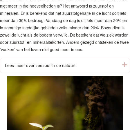
niet meer in die hoeveelheden is? Het antwoord is zuurstof en
mineralen. Er is berekend dat het zuurstofgehalte in de lucht ooit iets
meer dan 30% bedroeg. Vandaag de dag is dit iets meer dan 20% en
in sommige stedelijke gebieden zelfs minder dan 20%. Bovendien is
zowel de lucht als de bodem vervuild. Dit betekent dat we ziek worden
door zuurstof- en mineraaltekorten. Anders gezegd ontsteken de twee
‘vonken’ van het leven niet goed meer in ons.
U
Lees meer over zeezout in de natuur!