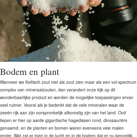
Bodem en plant
Wanneer we Keltisch zout niet als zout zien maar als een vol-spectrum
complex van mineraalzouten, dan verandert onze kijk op dit
wonderbaarlijke product en worden de mogelijke toepassingen ervan
veel ruimer. Vooral als je bedenkt dat de vele mineralen waar de
zeeën rijk aan zijn oorspronkelijk afkomstig zijn van het land. Ooit
liepen er hier op aarde gigantische hagedissen rond, dinosauriërs
genaamd, en de planten en bomen waren eveneens vele malen
groter. Wat zat er toen in de lucht en in de bodem dat er nu kennelijk