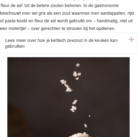
‘fleur de sel’ tot de betere zouten behoren. In de gastronomie
beschouwt men sel gris als een zout waarmee men aardappelen, rijst
of pasta kookt en fleur de sel wordt gebruikt om – handmatig, niet uit
een molentje! – over gerechten te strooien bij het opdienen.
U
Lees meer over hoe je keltisch zeezout in de keuken kan
gebruiken