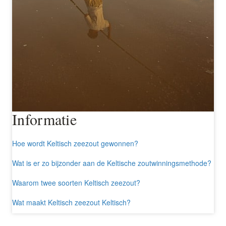
Informatie
Hoe wordt Keltisch zeezout gewonnen?
Wat is er zo bijzonder aan de Keltische zoutwinningsmethode?
Waarom twee soorten Keltisch zeezout?
Wat maakt Keltisch zeezout Keltisch?