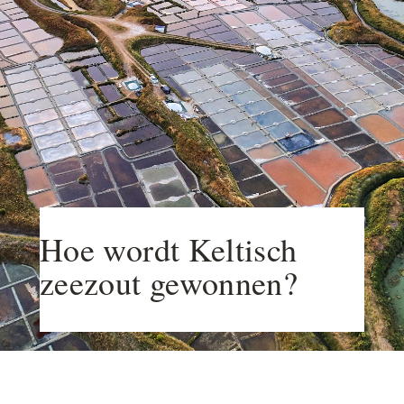
Hoe wordt Keltisch
zeezout gewonnen?