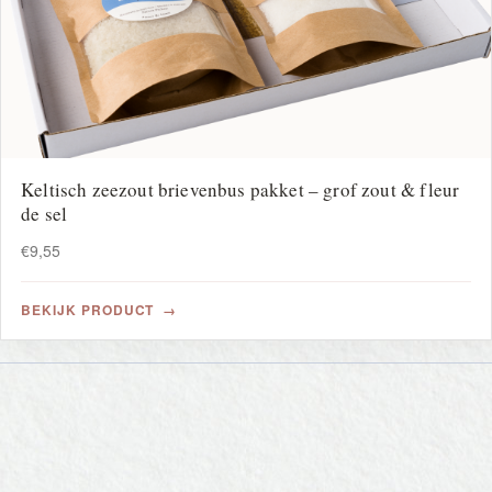
Keltisch zeezout brievenbus pakket – grof zout & fleur
de sel
€
9,55
BEKIJK PRODUCT