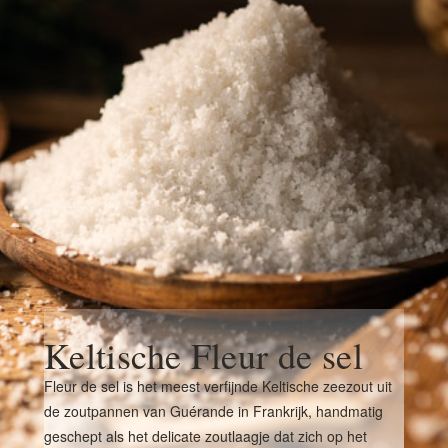
Keltische Fleur de sel
Fleur de sel is het meest verfijnde Keltische zeezout uit
de zoutpannen van Guérande in Frankrijk, handmatig
geschept als het delicate zoutlaagje dat zich op het