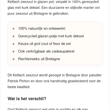
Keltisch zeezout in glazen pot, verpakt in 100% gerecycled
glas met kurk deksel. Een duurzame en stijlvolle manier om
puur zeezout uit Bretagne te gebruiken.
100% natuurlijk en onbewerkt
Gerecycled glazen potje met kurk deksel
Keuze uit grof zout of fleur de sel
Ook verkrijgbaar als cadeaupakket
Rechtstreeks uit Bretagne
Dit Keltisch zeezout wordt geoogst in Bretagne door paludier
Patrick Pichon en door ons handmatig geselecteerd voor de
beste kwaliteit.
Wat is het verschil?
Grof Keltisch zeezout (sel gris) is vochtig en rijk aan